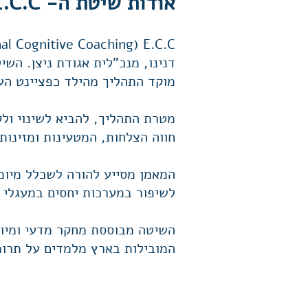
אודות שיטת ה- E.C.C
דנינו, מנכ"לית אגודת ניצן. הש
מוקד התהליך מהילד כפציינט העיק
מטרת התהליך, להביא לשינוי ולק
חווה הצלחות, המטעינות ומזינות 
המאמן מסייע להורה לשכלל מיומנ
לשיפור במערכות יחסים במעגלי ה
השיטה מבוססת מחקר מדעי ומיו
המובילות בארץ מלמדים על תרומ