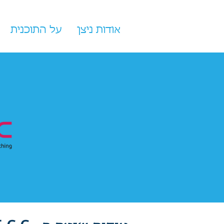
אודות ניצן
על התוכנית