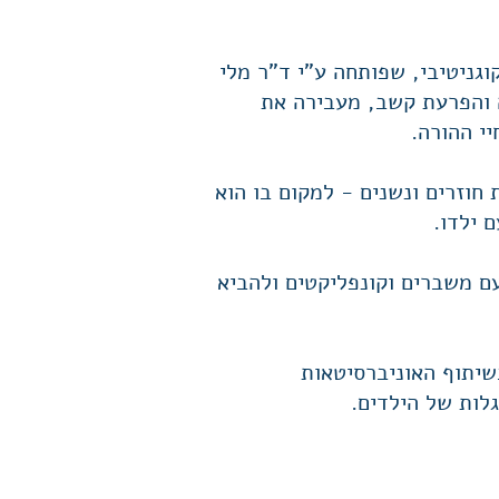
 לאימון רגשי קוגניטיבי, שפותחה ע"י ד"ר מלי
ה והפרעת קשב, מעבירה את
יי ההורה.
חוזרים ונשנים - למקום בו הוא
 ילדו.
ם משברים וקונפליקטים ולהביא
יתוף האוניברסיטאות
לות של הילדים.